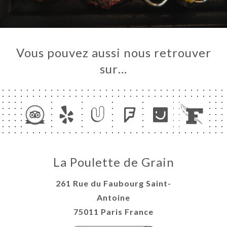
Vous pouvez aussi nous retrouver
sur…
La Poulette de Grain
261 Rue du Faubourg Saint-
Antoine
75011 Paris France