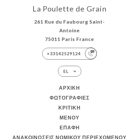
La Poulette de Grain
261 Rue du Faubourg Saint-
Antoine
75011 Paris France
+33142529124
EL
ΑΡΧΙΚΉ
ΦΩΤΟΓΡΑΦΊΕΣ
ΚΡΙΤΙΚΉ
ΜΕΝΟΎ
ΕΠΑΦΉ
ΑΝΑΚΟΙΝΏΣΕΙΣ ΝΟΜΙΚΟΎ ΠΕΡΙΕΧΟΜΈΝΟΥ